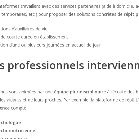
ateformes travaillent avec des services partenaires (aide à domicile, a
s temporaires, etc.) pour proposer des solutions concrètes de
répit 
tions d’auxiliaires de vie
 de courte durée en établissement
tion d’une ou plusieurs journées en accueil de jour
s professionnels intervien
rmes sont animées par une
équipe pluridisciplinaire
à l’écoute des 
des aidants et de leurs proches. Par exemple, la plateforme de répit
L
vence
compte :
ychologue
ychomotricienne
de-soignante