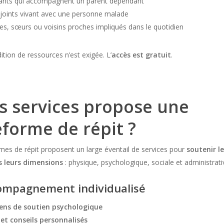
ants qui accompagnent un parent dépendant
joints vivant avec une personne malade
res, sœurs ou voisins proches impliqués dans le quotidien
tion de ressources n’est exigée. L’
accès est gratuit
.
s services propose une
eforme de répit ?
mes de répit proposent un large éventail de services pour
soutenir l
s leurs dimensions
: physique, psychologique, sociale et administrati
ompagnement individualisé
iens de soutien psychologique
et conseils personnalisés