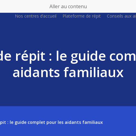
Aller au contenu
Nos centres d’accueil
Plateforme de répit
Conseils aux a
e répit : le guide com
aidants familiaux
pit : le guide complet pour les aidants familiaux