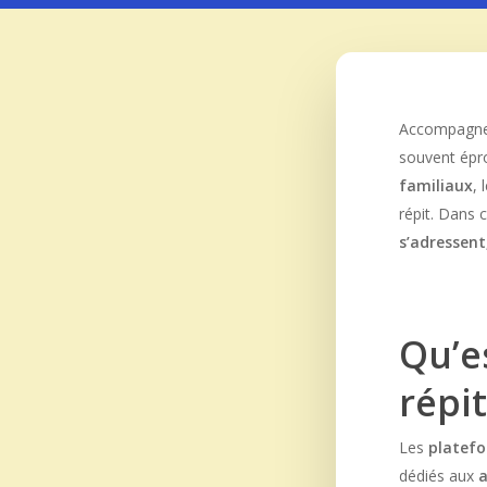
Accompagner 
souvent épr
familiaux
,
répit. Dans 
s’adressent
Qu’e
répit
Les
platef
dédiés aux