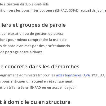
de situation
du duo aidant-aidé
tion vers les bons interlocuteurs
(EHPAD, SSIAD, accueil de jour, e
liers et groupes de parole
s de relaxation ou de gestion du stress
ions pour mieux comprendre la maladie
s de parole animés par des professionnels
de partage entre aidants
de concrète dans les démarches
agnement administratif
pour les
aides financières
(
APA
, PCH, AAH
 pour anticiper un accueil en établissement
tion à l’entrée en EHPAD ou en accueil de jour
t à domicile ou en structure