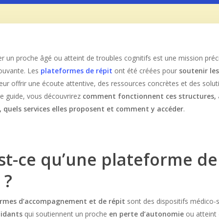
un proche âgé ou atteint de troubles cognitifs est une mission préc
ouvante. Les
plateformes de répit
ont été créées pour
soutenir le
 leur offrir une écoute attentive, des ressources concrètes et des solu
ce guide, vous découvrirez
comment fonctionnent ces structures, à
, quels services elles proposent et comment y accéder
.
st-ce qu’une plateforme de
 ?
ormes d’accompagnement et de répit
sont des dispositifs médico-
aidants
qui soutiennent un proche
en perte d’autonomie
ou atteint